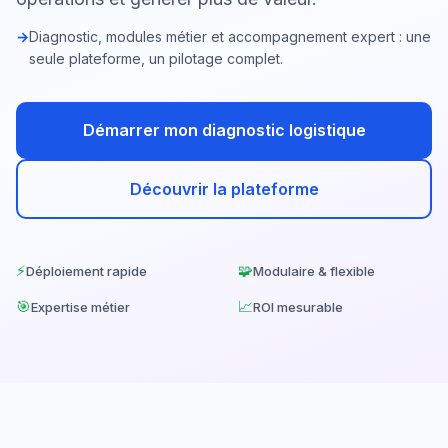
Diagnostic, modules métier et accompagnement expert : une
seule plateforme, un pilotage complet.
Démarrer mon diagnostic logistique
Découvrir la plateforme
⚡
🧩
Déploiement rapide
Modulaire & flexible
🎯
📈
Expertise métier
ROI mesurable