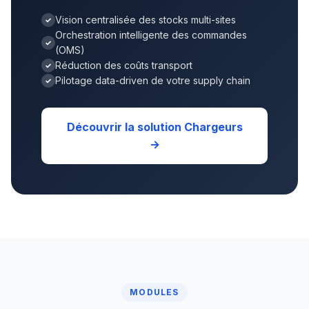
Vision centralisée des stocks multi-sites
Orchestration intelligente des commandes
(OMS)
Réduction des coûts transport
Pilotage data-driven de votre supply chain
Découvrir la solution Chargeurs
→
MODULES