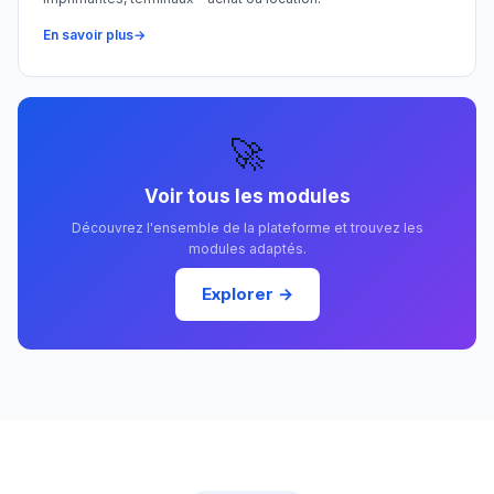
En savoir plus
🚀
Voir tous les modules
Découvrez l'ensemble de la plateforme et trouvez les
modules adaptés.
Explorer →