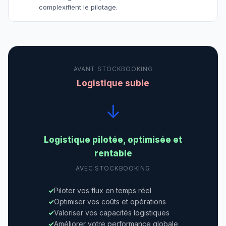
complexifient le pilotage.
AVANT STOCKBOOKING
Logistique subie
↓
Logistique pilotée, optimisée et
rentable
AVEC STOCKBOOKING
Piloter vos flux en temps réel
Optimiser vos coûts et opérations
Valoriser vos capacités logistiques
Améliorer votre performance globale