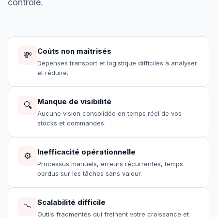
contrôle.
Coûts non maîtrisés
💸
Dépenses transport et logistique difficiles à analyser
et réduire.
Manque de visibilité
🔍
Aucune vision consolidée en temps réel de vos
stocks et commandes.
Inefficacité opérationnelle
⚙️
Processus manuels, erreurs récurrentes, temps
perdus sur les tâches sans valeur.
Scalabilité difficile
📉
Outils fragmentés qui freinent votre croissance et